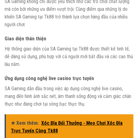
SA Gaming không chỉ được yêu thích nhờ các trò chơi chất lượng
mà còn bởi những ưu điểm vượt trội. Cùng điểm qua những lý do
khiến SA Gaming tại Tk88 trở thành lựa chọn hàng đầu của nhiều
người chơi:
Giao diện thân thiện
Hệ thống giao diện của SA Gaming tại Tk88 được thiết kế tinh tế,
dễ dàng sử dụng, phù hợp với cả người mới bắt đầu và các cao thủ
lâu năm.
Ứng dụng công nghệ live casino trực tuyến
SA Gaming dẫn đầu trong việc áp dụng công nghệ live casino,
mang đến hình ảnh sắc nét, âm thanh sống động và cảm giác chân
thực như đang chơi tại sòng bạc thực thụ.
★ Xem thêm:
Xóc Đĩa Đổi Thưởng - Mẹo Chơi Xóc Đĩa
Trực Tuyến Cùng Tk88