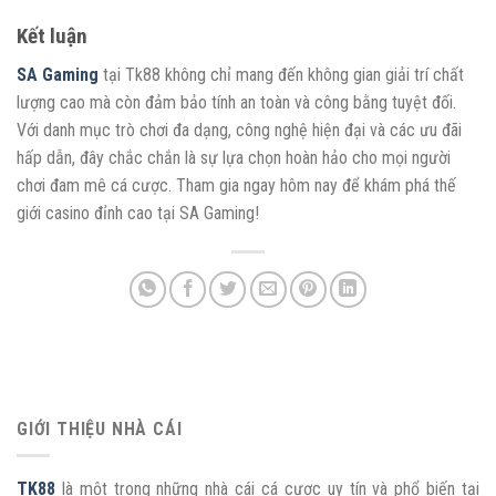
Kết luận
SA Gaming
tại Tk88 không chỉ mang đến không gian giải trí chất
lượng cao mà còn đảm bảo tính an toàn và công bằng tuyệt đối.
Với danh mục trò chơi đa dạng, công nghệ hiện đại và các ưu đãi
hấp dẫn, đây chắc chắn là sự lựa chọn hoàn hảo cho mọi người
chơi đam mê cá cược. Tham gia ngay hôm nay để khám phá thế
giới casino đỉnh cao tại SA Gaming!
GIỚI THIỆU NHÀ CÁI
TK88
là một trong những nhà cái cá cược uy tín và phổ biến tại