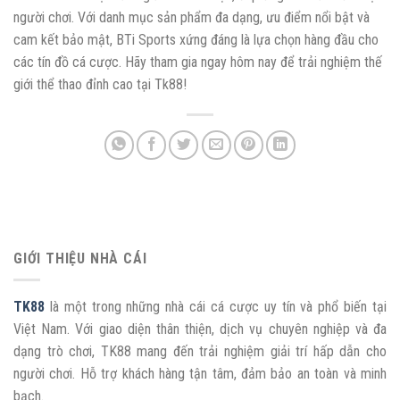
người chơi. Với danh mục sản phẩm đa dạng, ưu điểm nổi bật và
cam kết bảo mật, BTi Sports xứng đáng là lựa chọn hàng đầu cho
các tín đồ cá cược. Hãy tham gia ngay hôm nay để trải nghiệm thế
giới thể thao đỉnh cao tại Tk88!
GIỚI THIỆU NHÀ CÁI
TK88
là một trong những nhà cái cá cược uy tín và phổ biến tại
Việt Nam. Với giao diện thân thiện, dịch vụ chuyên nghiệp và đa
dạng trò chơi, TK88 mang đến trải nghiệm giải trí hấp dẫn cho
người chơi. Hỗ trợ khách hàng tận tâm, đảm bảo an toàn và minh
bạch.