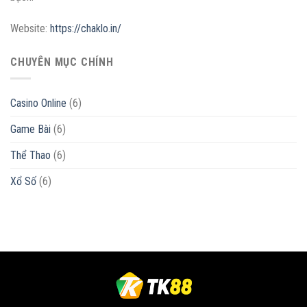
Website:
https://chaklo.in/
CHUYÊN MỤC CHÍNH
Casino Online
(6)
Game Bài
(6)
Thể Thao
(6)
Xổ Số
(6)