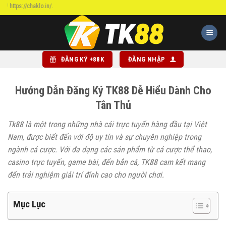
Chuyển
s://chaklo.in/.
đến
nội
dung
ĐĂNG KÝ +88K
ĐĂNG NHẬP
Hướng Dẫn Đăng Ký TK88 Dễ Hiểu Dành Cho
Tân Thủ
Tk88 là một trong những nhà cái trực tuyến hàng đầu tại Việt
Nam, được biết đến với độ uy tín và sự chuyên nghiệp trong
ngành cá cược. Với đa dạng các sản phẩm từ cá cược thể thao,
casino trực tuyến, game bài, đến bắn cá, TK88 cam kết mang
đến trải nghiệm giải trí đỉnh cao cho người chơi.
Mục Lục