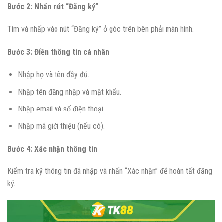
Bước 2: Nhấn nút “Đăng ký”
Tìm và nhấp vào nút “Đăng ký” ở góc trên bên phải màn hình.
Bước 3: Điền thông tin cá nhân
Nhập họ và tên đầy đủ.
Nhập tên đăng nhập và mật khẩu.
Nhập email và số điện thoại.
Nhập mã giới thiệu (nếu có).
Bước 4: Xác nhận thông tin
Kiểm tra kỹ thông tin đã nhập và nhấn “Xác nhận” để hoàn tất đăng
ký.