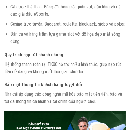
Cá cược thể thao: Bóng đá, bóng rổ, quần vợt, cầu lông và cả
các giải đấu eSports.
Casino trực tuyến: Baccarat, roulette, blackjack, sicbo và poker.
Bắn cá và hàng trăm tựa game slot với đồ họa đẹp mắt sống
động.
Quy trình nạp rút nhanh chóng
Hệ thống thanh toán tại TK88 hỗ trợ nhiều hình thức, giúp nạp rút
tiền dễ dàng và không mất thời gian chờ đợi.
Bảo mật thông tin khách hàng tuyệt đối
Nhà cái áp dụng các công nghệ mã hóa bảo mật tiên tiến, bảo vệ
tối đa thông tin cá nhân và tài chính của người chơi.