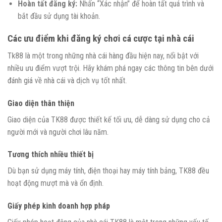
Hoàn tất đăng ký:
Nhấn “Xác nhận” để hoàn tất quá trình và
bắt đầu sử dụng tài khoản.
Các ưu điểm khi đăng ký chơi cá cược tại nhà cái
Tk88 là một trong những nhà cái hàng đầu hiện nay, nổi bật với
nhiều ưu điểm vượt trội. Hãy khám phá ngay các thông tin bên dưới
đánh giá về nhà cái và dịch vụ tốt nhất.
Giao diện thân thiện
Giao diện của TK88 được thiết kế tối ưu, dễ dàng sử dụng cho cả
người mới và người chơi lâu năm.
Tương thích nhiều thiết bị
Dù bạn sử dụng máy tính, điện thoại hay máy tính bảng, TK88 đều
hoạt động mượt mà và ổn định.
Giấy phép kinh doanh hợp pháp