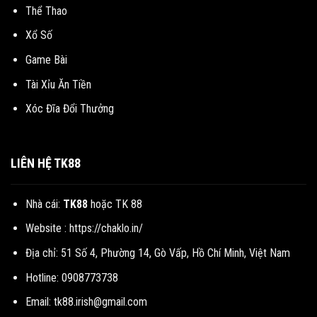
Thể Thao
Xổ Số
Game Bài
Tài Xỉu Ăn Tiền
Xóc Đĩa Đổi Thưởng
LIÊN HỆ TK88
Nhà cái:
TK88
hoặc TK 88
Website :
https://chaklo.in/
Địa chỉ: 51 Số 4, Phường 14, Gò Vấp, Hồ Chí Minh, Việt Nam
Hotline: 0908773738
Email:
tk88.irish@gmail.com