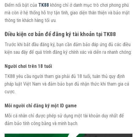
Điểm nổi bật của
TK88
không chỉ ở danh mục trò chơi phong phú
mà còn ở hệ thống hỗ trợ tận tình, giao diện thân thiện và bảo mật
thông tin khách hàng tối ưu.
Điều kiện cơ bản để đăng ký tài khoản tại TK88
Trước khi bắt đầu đăng ký, bạn cần đảm bảo đáp ứng đủ các điều
kiện sau đây để quá trình đăng ký chính xác và diễn ra nhanh chóng:
Người chơi trên 18 tuổi
TK88 yêu cầu người tham gia phải đủ 18 tuổi, tuân thủ quy định
pháp luật Việt Nam và đảm bảo bạn đủ nhận thức khi tham gia cá
cược.
Mỗi người chỉ đăng ký một ID game
Mỗi cá nhân chỉ được phép sử dụng một tài khoản duy nhất để
đảm bảo tính công bằng và minh bạch.