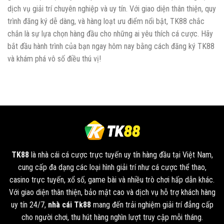
dịch vụ giải trí chuyên nghiệp và uy tín.
Với giao diện thân thiện, quy
trình đăng ký dễ dàng, và hàng loạt ưu điểm nổi bật, TK88 chắc
chắn là sự lựa chọn hàng đầu cho những ai yêu thích cá cược. Hãy
bắt đầu hành trình của bạn ngay hôm nay bằng cách đăng ký TK88
và khám phá vô số điều thú vị!
TK88
là nhà cái cá cược trực tuyến uy tín hàng đầu tại Việt Nam,
cung cấp đa dạng các loại hình giải trí như cá cược thể thao,
casino trực tuyến, xổ số, game bài và nhiều trò chơi hấp dẫn khác.
Với giao diện thân thiện, bảo mật cao và dịch vụ hỗ trợ khách hàng
uy tín 24/7,
nhà cái Tk88
mang đến trải nghiệm giải trí đẳng cấp
cho người chơi, thu hút hàng nghìn lượt truy cập mỗi tháng.