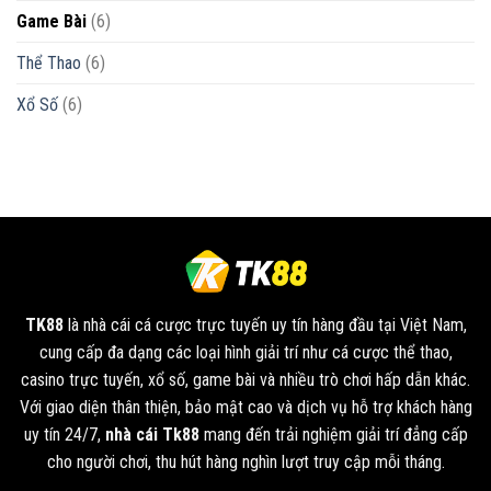
Game Bài
(6)
Thể Thao
(6)
Xổ Số
(6)
TK88
là nhà cái cá cược trực tuyến uy tín hàng đầu tại Việt Nam,
cung cấp đa dạng các loại hình giải trí như cá cược thể thao,
casino trực tuyến, xổ số, game bài và nhiều trò chơi hấp dẫn khác.
Với giao diện thân thiện, bảo mật cao và dịch vụ hỗ trợ khách hàng
uy tín 24/7,
nhà cái Tk88
mang đến trải nghiệm giải trí đẳng cấp
cho người chơi, thu hút hàng nghìn lượt truy cập mỗi tháng.