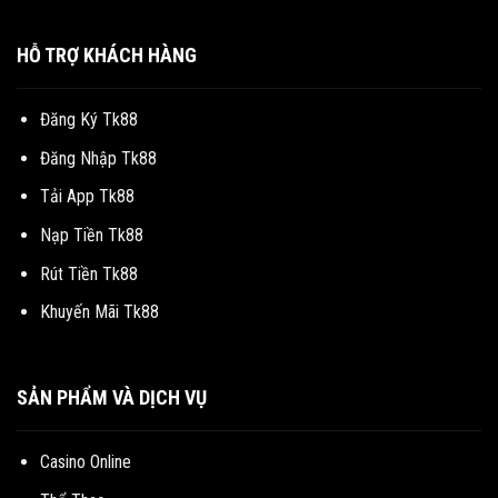
HỖ TRỢ KHÁCH HÀNG
Đăng Ký Tk88
Đăng Nhập Tk88
Tải App Tk88
Nạp Tiền Tk88
Rút Tiền Tk88
Khuyến Mãi Tk88
SẢN PHẨM VÀ DỊCH VỤ
Casino Online