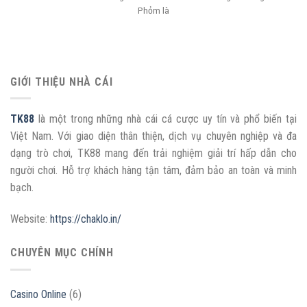
Phỏm là
GIỚI THIỆU NHÀ CÁI
TK88
là một trong những nhà cái cá cược uy tín và phổ biến tại
Việt Nam. Với giao diện thân thiện, dịch vụ chuyên nghiệp và đa
dạng trò chơi, TK88 mang đến trải nghiệm giải trí hấp dẫn cho
người chơi. Hỗ trợ khách hàng tận tâm, đảm bảo an toàn và minh
bạch.
Website:
https://chaklo.in/
CHUYÊN MỤC CHÍNH
Casino Online
(6)